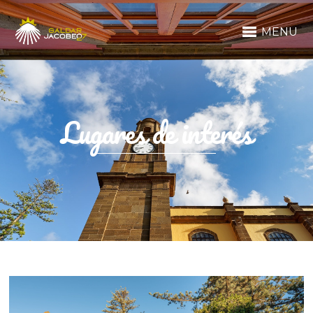
MENU
Lugares de interés