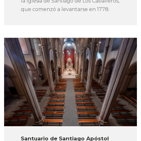
la Iglesia de Santiago de Los Caballeros,
que comenzó a levantarse en 1778.
Santuario de Santiago Apóstol