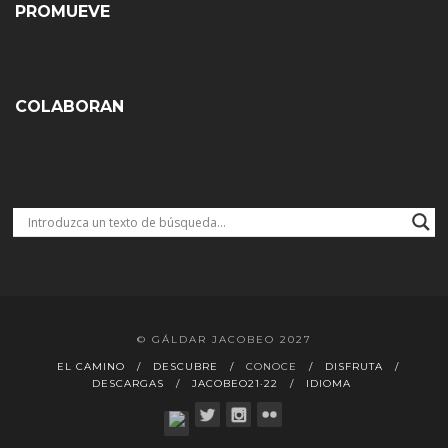
PROMUEVE
COLABORAN
© GÁLDAR JACOBEO 2027
EL CAMINO
DESCUBRE
CONOCE
DISFRUTA
DESCARGAS
JACOBEO21·22
IDIOMA