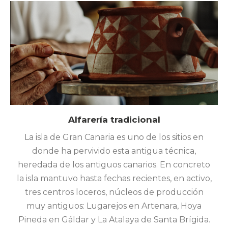
Alfarería tradicional
La isla de Gran Canaria es uno de los sitios en
donde ha pervivido esta antigua técnica,
heredada de los antiguos canarios. En concreto
la isla mantuvo hasta fechas recientes, en activo,
tres centros loceros, núcleos de producción
muy antiguos: Lugarejos en Artenara, Hoya
Pineda en Gáldar y La Atalaya de Santa Brígida.