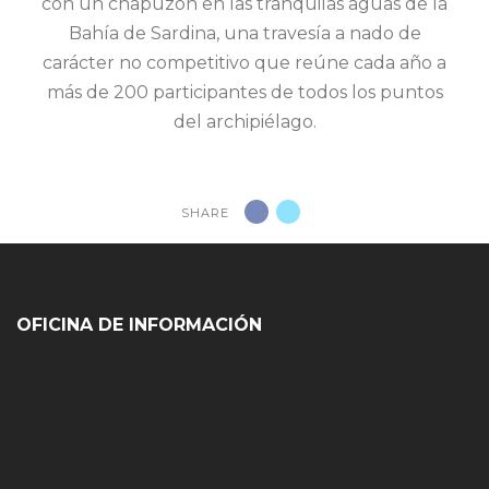
con un chapuzón en las tranquilas aguas de la
Bahía de Sardina, una travesía a nado de
carácter no competitivo que reúne cada año a
más de 200 participantes de todos los puntos
del archipiélago.
SHARE
OFICINA DE INFORMACIÓN