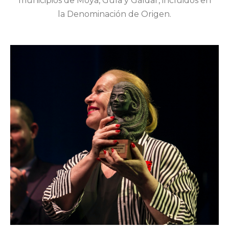
municipios de Moya, Guía y Gáldar, incluidos en
la Denominación de Origen.