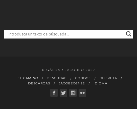
© GÁLDAR JACOBEO 2027
EL CAMINO
DESCUBRE
CONOCE
DISFRUTA
DESCARGAS
JACOBEO21·22
IDIOMA