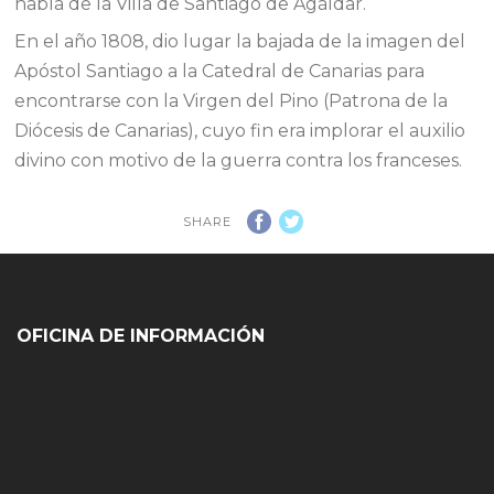
habla de la Villa de Santiago de Agáldar.
En el año 1808, dio lugar la bajada de la imagen del
Apóstol Santiago a la Catedral de Canarias para
encontrarse con la Virgen del Pino (Patrona de la
Diócesis de Canarias), cuyo fin era implorar el auxilio
divino con motivo de la guerra contra los franceses.
SHARE
OFICINA DE INFORMACIÓN