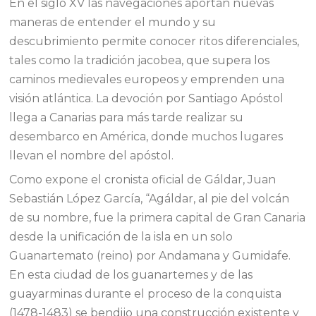
En el siglo XV las navegaciones aportan nuevas
maneras de entender el mundo y su
descubrimiento permite conocer ritos diferenciales,
tales como la tradición jacobea, que supera los
caminos medievales europeos y emprenden una
visión atlántica. La devoción por Santiago Apóstol
llega a Canarias para más tarde realizar su
desembarco en América, donde muchos lugares
llevan el nombre del apóstol.
Como expone el cronista oficial de Gáldar, Juan
Sebastián López García, “Agáldar, al pie del volcán
de su nombre, fue la primera capital de Gran Canaria
desde la unificación de la isla en un solo
Guanartemato (reino) por Andamana y Gumidafe.
En esta ciudad de los guanartemes y de las
guayarminas durante el proceso de la conquista
(1478-1483) se bendijo una construcción existente y