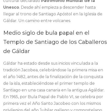
cultural declarado
Patrimonio Mundial de la
Unesco
. Desde ahí empieza a descender hasta
llegar al trono de Santiago Apóstol en la Iglesia de
Gáldar. Un camino entre volcanes.
Medio siglo de bula papal en el
Templo de Santiago de los Caballeros
de Gáldar
Gáldar ha estado desde sus inicios vinculada a la
tradición Jacobea, celebrándose la primera misa en
el año 1482, antes de la finalización de la conquista
de la isla, estableciéndose el primer templo de
Santiago en una casa canaria en la antigua Agáldar.
En 1965, por Bula Papal de Pablo VI, se celebra por
primera vez el Año Santo Jacobeo con los mismos
privilegios del año Jubilar gallego y compostelano,