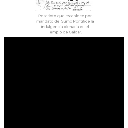
Rescripto que establece por
mandato del Sumo Pontífice la
indulgencia plenaria en el
Templo de Gáldar.