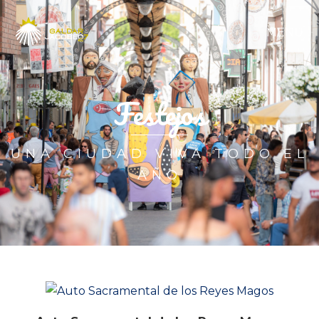
MENU
Festejos
UNA CIUDAD VIVA TODO EL
AÑO