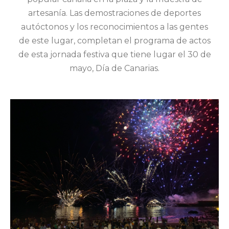
artesanía. Las demostraciones de deportes
autóctonos y los reconocimientos a las gentes
de este lugar, completan el programa de actos
de esta jornada festiva que tiene lugar el 30 de
mayo, Día de Canarias.