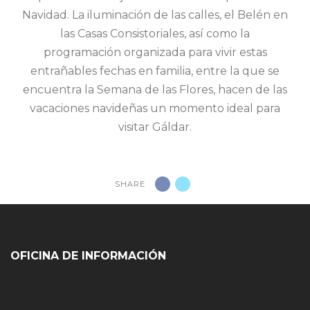
Navidad. La iluminación de las calles, el Belén en
las Casas Consistoriales, así como la
programación organizada para vivir estas
entrañables fechas en familia, entre la que se
encuentra la Semana de las Flores, hacen de las
vacaciones navideñas un momento ideal para
visitar Gáldar.
SHARE
OFICINA DE INFORMACIÓN