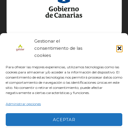
Gestionar el
consentimiento de las
cookies
Para ofrecer las mejores experiencias, utilizamos tecnologías como las
cookies para almacenar y/o acceder a la información del dispositivo. El
consentimiento de estas tecnologías nos permitirá procesar datos como
el comportamiento de navegación o las identificaciones únicas en este
sitio. No consentir o retirar el consentimiento, puede afectar
© GÁLDAR JACOBEO 2027
negativamente a ciertas características y funciones.
EL CAMINO
DESCUBRE
CONOCE
DISFRUTA
DESCARGAS
JACOBEO21·22
IDIOMA
Administrar opciones
ACEPTAR