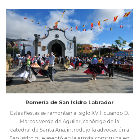
Romería de San Isidro Labrador
Estas fiestas se remontan al siglo XVII, cuando D.
Marcos Verde de Aguilar, canónigo de la
catedral de Santa Ana, introdujo la advocación a
San Isidro que asentó en la ermita construida en