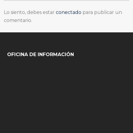
Lo siento, debes estar
conectado
para publicar un
comentario.
OFICINA DE INFORMACIÓN