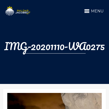
MENU
IMG-20201110-WA0275