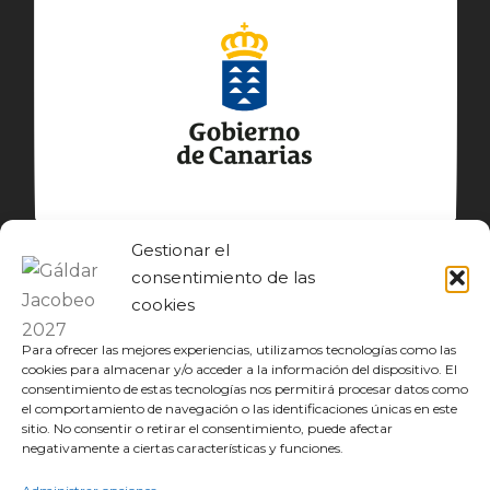
Gestionar el
consentimiento de las
cookies
Para ofrecer las mejores experiencias, utilizamos tecnologías como las
cookies para almacenar y/o acceder a la información del dispositivo. El
consentimiento de estas tecnologías nos permitirá procesar datos como
el comportamiento de navegación o las identificaciones únicas en este
sitio. No consentir o retirar el consentimiento, puede afectar
© GÁLDAR JACOBEO 2027
negativamente a ciertas características y funciones.
EL CAMINO
DESCUBRE
CONOCE
DISFRUTA
DESCARGAS
JACOBEO21·22
IDIOMA