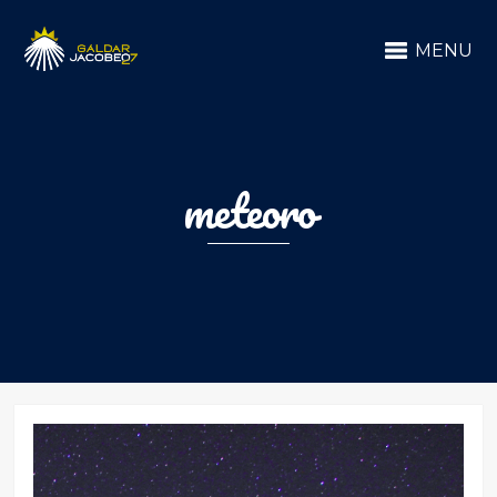
MENU
meteoro