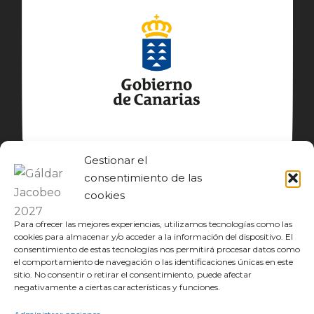
Gestionar el
consentimiento de las
cookies
Para ofrecer las mejores experiencias, utilizamos tecnologías como las
cookies para almacenar y/o acceder a la información del dispositivo. El
consentimiento de estas tecnologías nos permitirá procesar datos como
el comportamiento de navegación o las identificaciones únicas en este
sitio. No consentir o retirar el consentimiento, puede afectar
© GÁLDAR JACOBEO 2027
negativamente a ciertas características y funciones.
EL CAMINO
DESCUBRE
CONOCE
DISFRUTA
DESCARGAS
JACOBEO21·22
IDIOMA