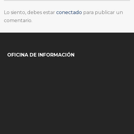
Lo siento, debes estar
conectado
para publicar un
comentario.
OFICINA DE INFORMACIÓN