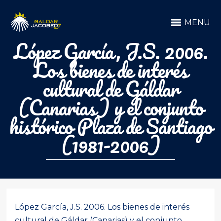
MENU
López García, J.S. 2006.
Los bienes de interés
cultural de Gáldar
(Canarias) y el conjunto
histórico Plaza de Santiago
(1981-2006)
López García, J.S. 2006. Los bienes de interés
cultural de Gáldar (Canarias) y el conjunto