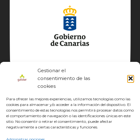
Gestionar el
consentimiento de las
cookies
Para ofrecer las mejores experiencias, utilizamos tecnologías como las
cookies para almacenar y/o acceder a la información del dispositivo. El
consentimiento de estas tecnologías nos permitirá procesar datos como
el comportamiento de navegación o las identificaciones únicas en este
sitio. No consentir o retirar el consentimiento, puede afectar
© GÁLDAR JACOBEO 2027
negativamente a ciertas características y funciones.
EL CAMINO
DESCUBRE
CONOCE
DISFRUTA
DESCARGAS
JACOBEO21·22
IDIOMA
Administrar opciones