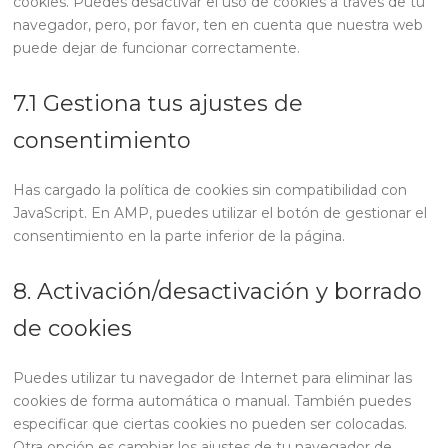
cookies. Puedes desactivar el uso de cookies a través de tu
navegador, pero, por favor, ten en cuenta que nuestra web
puede dejar de funcionar correctamente.
7.1 Gestiona tus ajustes de
consentimiento
Has cargado la política de cookies sin compatibilidad con
JavaScript. En AMP, puedes utilizar el botón de gestionar el
consentimiento en la parte inferior de la página.
8. Activación/desactivación y borrado
de cookies
Puedes utilizar tu navegador de Internet para eliminar las
cookies de forma automática o manual. También puedes
especificar que ciertas cookies no pueden ser colocadas.
Otra opción es cambiar los ajustes de tu navegador de