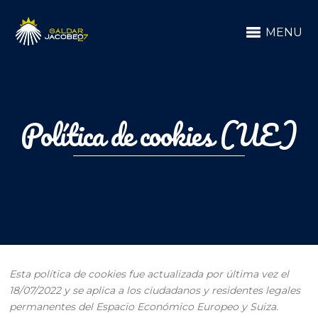
MENU
Política de cookies (UE)
Esta política de cookies fue actualizada por última vez el
18/07/2022 y se aplica a los ciudadanos y residentes legales
permanentes del Espacio Económico Europeo y Suiza.