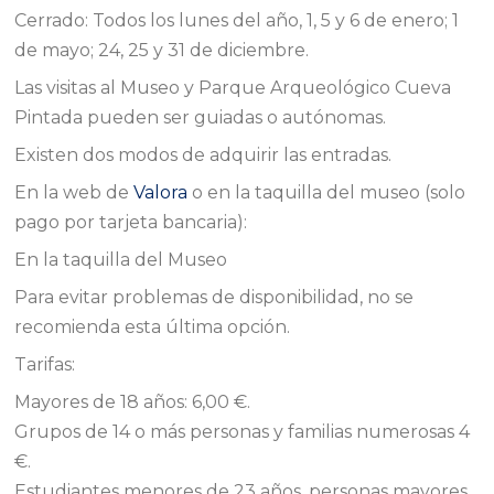
Cerrado: Todos los lunes del año, 1, 5 y 6 de enero; 1
de mayo; 24, 25 y 31 de diciembre.
Las visitas al Museo y Parque Arqueológico Cueva
Pintada pueden ser guiadas o autónomas.
Existen dos modos de adquirir las entradas.
En la web de
Valora
o en la taquilla del museo (solo
pago por tarjeta bancaria):
En la taquilla del Museo
Para evitar problemas de disponibilidad, no se
recomienda esta última opción.
Tarifas:
Mayores de 18 años: 6,00 €.
Grupos de 14 o más personas y familias numerosas 4
€.
Estudiantes menores de 23 años, personas mayores