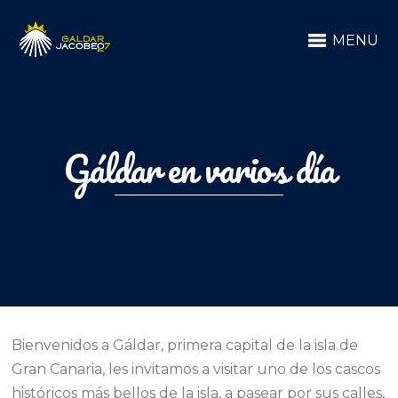
MENU
Gáldar en varios día
Bienvenidos a Gáldar, primera capital de la isla de
Gran Canaria, les invitamos a visitar uno de los cascos
históricos más bellos de la isla, a pasear por sus calles,