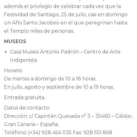
además el privilegio de celebrar cada vez que la
Festividad de Santiago, 25 de julio, cae en domingo
un Año Santo Jacobeo en el que peregrinan hasta
el Templo miles de personas.
MUSEOS
Casa Museo Antonio Padrón – Centro de Arte
Indigenista
Horario:
De martes a domingo de 10 a 18 horas.
En julio, agosto y septiembre de 10 a 19 horas.
Entrada gratuita.
Datos de contacto:
Dirección: c/ Capintán Quesada nº 3 – 35460 – Gáldar,
Gran Canaria – España.
Teléfono: (+34) 928 454 035 Fax: 928 551 858