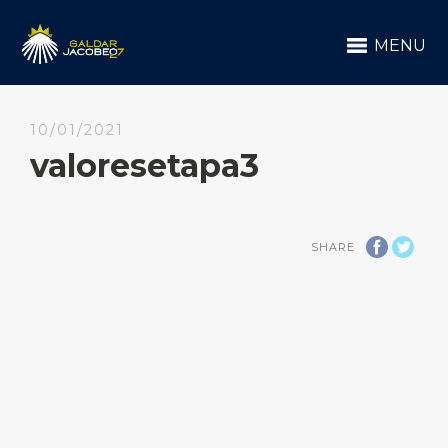
MENU
10/01/2021
valoresetapa3
SHARE