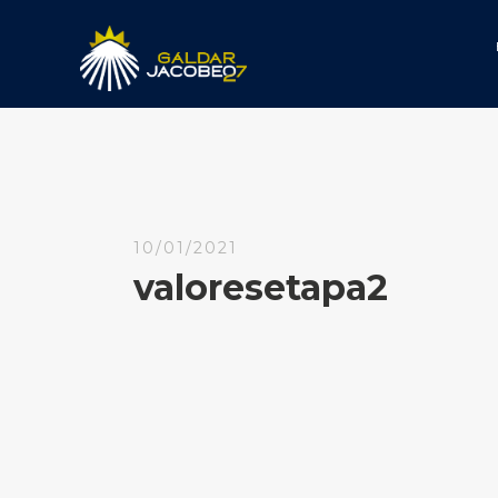
10/01/2021
valoresetapa2