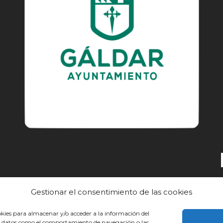
Gestionar el consentimiento de las cookies
okies para almacenar y/o acceder a la información del
EL CAMINO
DESCUBRE
CONOCE
sar datos como el comportamiento de navegación o las