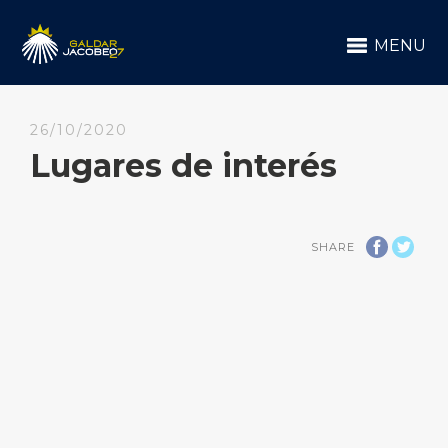
MENU
26/10/2020
Lugares de interés
SHARE