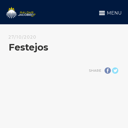
MENU
27/10/2020
Festejos
SHARE