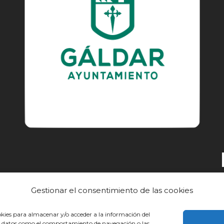
Gestionar el consentimiento de las cookies
EL CAMINO
DESCUBRE
CONOCE
okies para almacenar y/o acceder a la información del
sar datos como el comportamiento de navegación o las