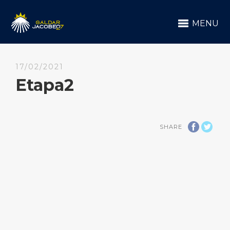
MENU
17/02/2021
Etapa2
SHARE