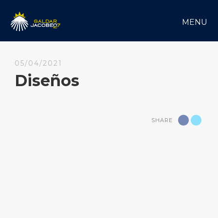
MENU
05/04/2021
Diseños
SHARE