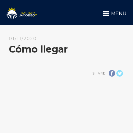
MENU
01/11/2020
Cómo llegar
SHARE