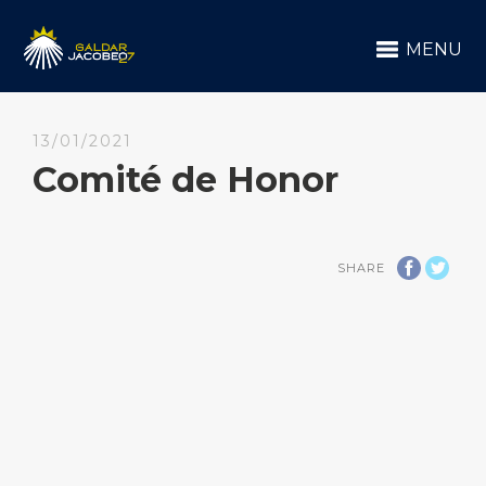
MENU
13/01/2021
Comité de Honor
SHARE