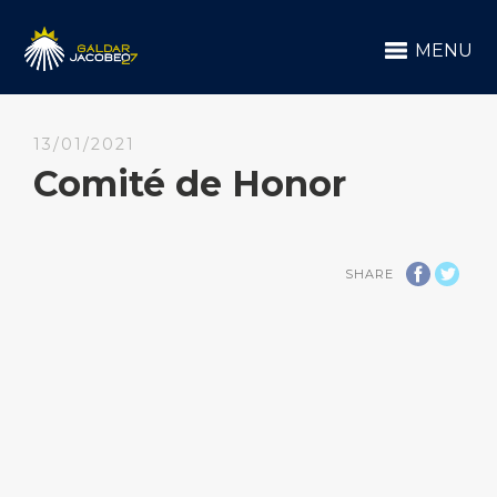
MENU
13/01/2021
Comité de Honor
SHARE