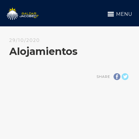
MENU
29/10/2020
Alojamientos
SHARE