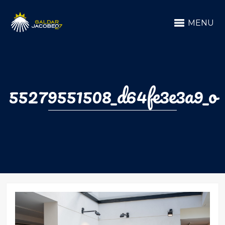
MENU
55279551508_d64fe3e3a9_o