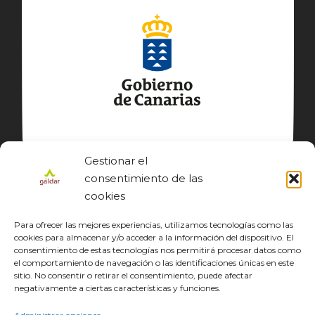
Gestionar el
consentimiento de las
cookies
Para ofrecer las mejores experiencias, utilizamos tecnologías como las
cookies para almacenar y/o acceder a la información del dispositivo. El
consentimiento de estas tecnologías nos permitirá procesar datos como
el comportamiento de navegación o las identificaciones únicas en este
sitio. No consentir o retirar el consentimiento, puede afectar
© GÁLDAR JACOBEO 2027
negativamente a ciertas características y funciones.
EL CAMINO
DESCUBRE
CONOCE
DISFRUTA
DESCARGAS
JACOBEO21·22
IDIOMA