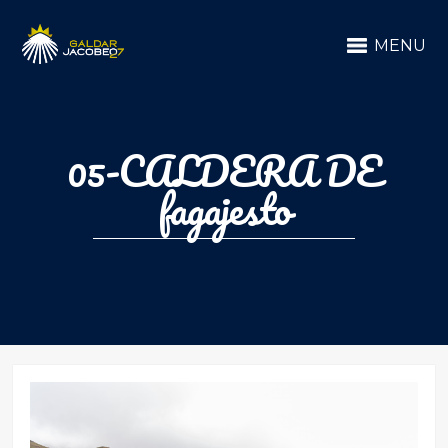
MENU
05-CALDERA DE
fagajesto