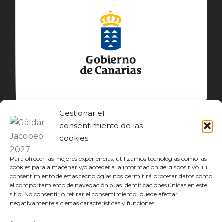
Gestionar el
consentimiento de las
cookies
Para ofrecer las mejores experiencias, utilizamos tecnologías como las
cookies para almacenar y/o acceder a la información del dispositivo. El
consentimiento de estas tecnologías nos permitirá procesar datos como
el comportamiento de navegación o las identificaciones únicas en este
sitio. No consentir o retirar el consentimiento, puede afectar
© GÁLDAR JACOBEO 2027
negativamente a ciertas características y funciones.
EL CAMINO
DESCUBRE
CONOCE
DISFRUTA
DESCARGAS
JACOBEO21·22
IDIOMA