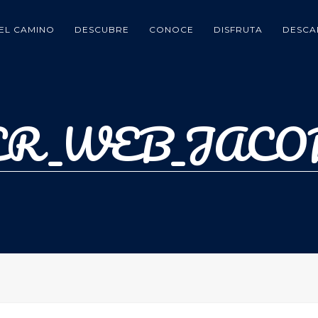
EL CAMINO
DESCUBRE
CONOCE
DISFRUTA
DESCA
ER_WEB_JACOB