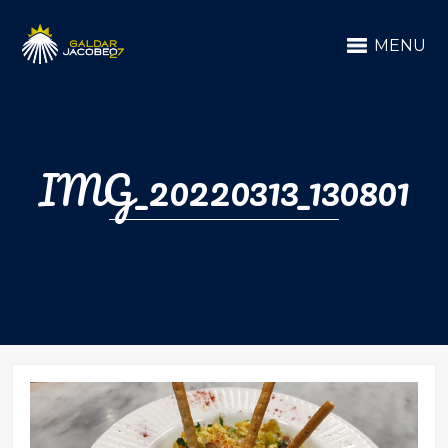
MENU
IMG_20220313_130801