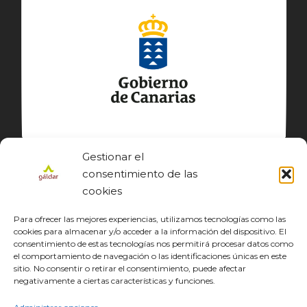
Gestionar el
consentimiento de las
cookies
Para ofrecer las mejores experiencias, utilizamos tecnologías como las
cookies para almacenar y/o acceder a la información del dispositivo. El
consentimiento de estas tecnologías nos permitirá procesar datos como
el comportamiento de navegación o las identificaciones únicas en este
sitio. No consentir o retirar el consentimiento, puede afectar
© GÁLDAR JACOBEO 2027
negativamente a ciertas características y funciones.
EL CAMINO
DESCUBRE
CONOCE
DISFRUTA
DESCARGAS
JACOBEO21·22
IDIOMA