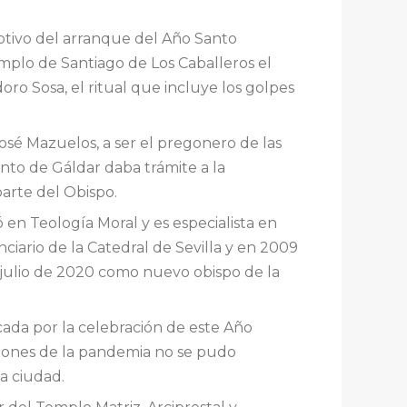
otivo del arranque del Año Santo
mplo de Santiago de Los Caballeros el
ro Sosa, el ritual que incluye los golpes
José Mazuelos, a ser el pregonero de las
nto de Gáldar daba trámite a la
arte del Obispo.
 en Teología Moral y es especialista en
ciario de la Catedral de Sevilla y en 2009
 julio de 2020 como nuevo obispo de la
ada por la celebración de este Año
ciones de la pandemia no se pudo
a ciudad.