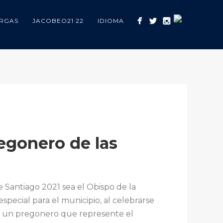
RGAS
JACOBEO21·22
IDIOMA
egonero de las
 Santiago 2021 sea el Obispo de la
pecial para el municipio, al celebrarse
es un pregonero que represente el