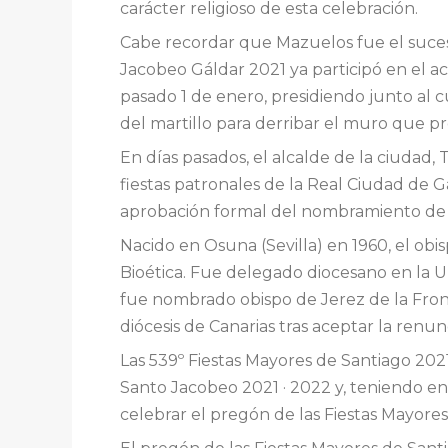
carácter religioso de esta celebración.
Cabe recordar que Mazuelos fue el suces
Jacobeo Gáldar 2021 ya participó en el a
pasado 1 de enero, presidiendo junto al c
del martillo para derribar el muro que pr
En días pasados, el alcalde de la ciudad,
fiestas patronales de la Real Ciudad de 
aprobación formal del nombramiento de ta
Nacido en Osuna (Sevilla) en 1960, el obi
Bioética. Fue delegado diocesano en la Un
fue nombrado obispo de Jerez de la Fron
diócesis de Canarias tras aceptar la renu
Las 539º Fiestas Mayores de Santiago 20
Santo Jacobeo 2021 · 2022 y, teniendo e
celebrar el pregón de las Fiestas Mayores