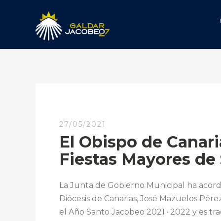
27/05/2021
El Obispo de Canari
Fiestas Mayores de 
La Junta de Gobierno Municipal ha acorda
Diócesis de Canarias, José Mazuelos Pérez
el Año Santo Jacobeo 2021 · 2022 y es tr