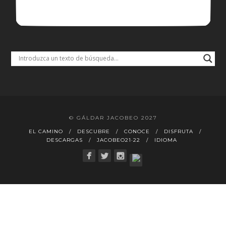
© GÁLDAR JACOBEO 2027
EL CAMINO
DESCUBRE
CONOCE
DISFRUTA
DESCARGAS
JACOBEO21·22
IDIOMA