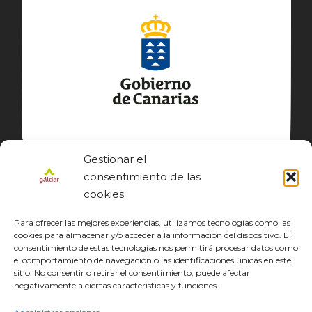
Gestionar el
consentimiento de las
cookies
Para ofrecer las mejores experiencias, utilizamos tecnologías como las
cookies para almacenar y/o acceder a la información del dispositivo. El
consentimiento de estas tecnologías nos permitirá procesar datos como
el comportamiento de navegación o las identificaciones únicas en este
sitio. No consentir o retirar el consentimiento, puede afectar
© GÁLDAR JACOBEO 2027
negativamente a ciertas características y funciones.
EL CAMINO
DESCUBRE
CONOCE
DISFRUTA
DESCARGAS
JACOBEO21·22
IDIOMA