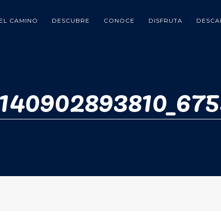
EL CAMINO
DESCUBRE
CONOCE
DISFRUTA
DESCA
140902893810_675