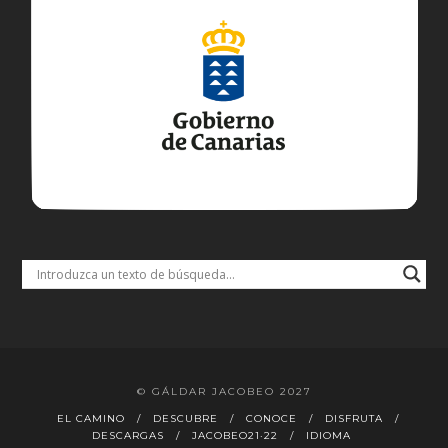
© GÁLDAR JACOBEO 2027
EL CAMINO
DESCUBRE
CONOCE
DISFRUTA
DESCARGAS
JACOBEO21·22
IDIOMA