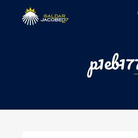
p1eb17