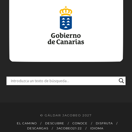
© GÁLDAR JACOBEO 2027
EL CAMINO
DESCUBRE
CONOCE
DISFRUTA
DESCARGAS
JACOBEO21·22
IDIOMA