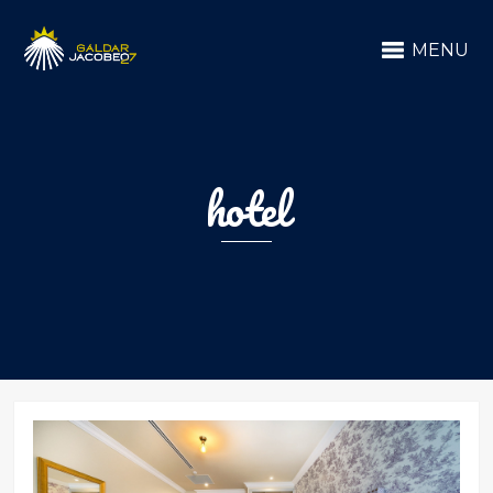
MENU
hotel