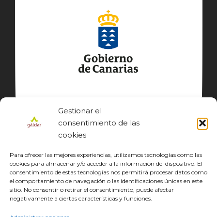
Gestionar el
consentimiento de las
cookies
Para ofrecer las mejores experiencias, utilizamos tecnologías como las
cookies para almacenar y/o acceder a la información del dispositivo. El
consentimiento de estas tecnologías nos permitirá procesar datos como
el comportamiento de navegación o las identificaciones únicas en este
sitio. No consentir o retirar el consentimiento, puede afectar
© GÁLDAR JACOBEO 2027
negativamente a ciertas características y funciones.
EL CAMINO
DESCUBRE
CONOCE
DISFRUTA
DESCARGAS
JACOBEO21·22
IDIOMA