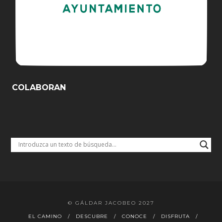
COLABORAN
© GÁLDAR JACOBEO 2027
EL CAMINO
DESCUBRE
CONOCE
DISFRUTA