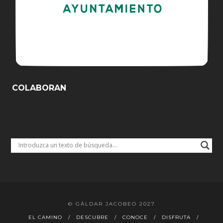
COLABORAN
© GÁLDAR JACOBEO 2027
EL CAMINO
DESCUBRE
CONOCE
DISFRUTA