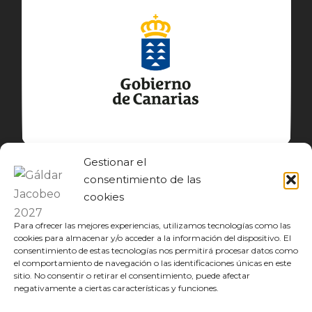
Gestionar el
consentimiento de las
cookies
Para ofrecer las mejores experiencias, utilizamos tecnologías como las
cookies para almacenar y/o acceder a la información del dispositivo. El
consentimiento de estas tecnologías nos permitirá procesar datos como
el comportamiento de navegación o las identificaciones únicas en este
© GÁLDAR JACOBEO 2027
sitio. No consentir o retirar el consentimiento, puede afectar
negativamente a ciertas características y funciones.
EL CAMINO
DESCUBRE
CONOCE
DISFRUTA
DESCARGAS
JACOBEO21·22
IDIOMA