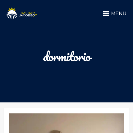
MENU
dormitorio