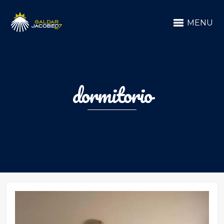
MENU
dormitorio