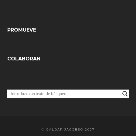
PROMUEVE
COLABORAN
© GÁLDAR JACOBEO 2027