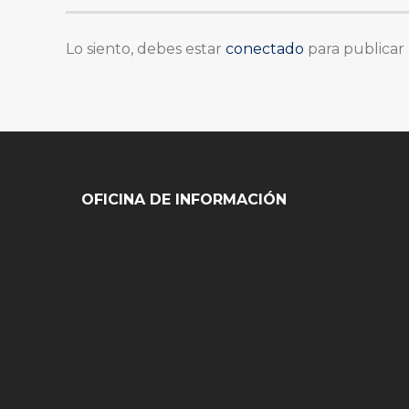
Lo siento, debes estar
conectado
para publicar
OFICINA DE INFORMACIÓN