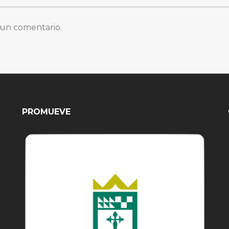
 un comentario.
PROMUEVE