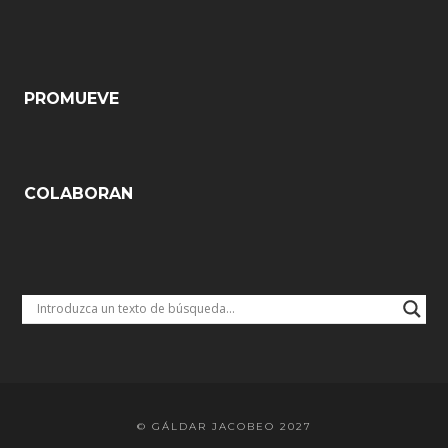
PROMUEVE
COLABORAN
© GÁLDAR JACOBEO 2027