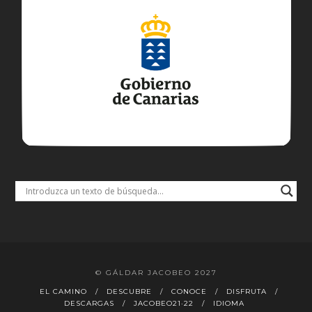
© GÁLDAR JACOBEO 2027
EL CAMINO
DESCUBRE
CONOCE
DISFRUTA
DESCARGAS
JACOBEO21·22
IDIOMA