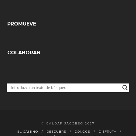
PROMUEVE
COLABORAN
© GÁLDAR JACOBEO 2027
EL CAMINO
DESCUBRE
CONOCE
DISFRUTA