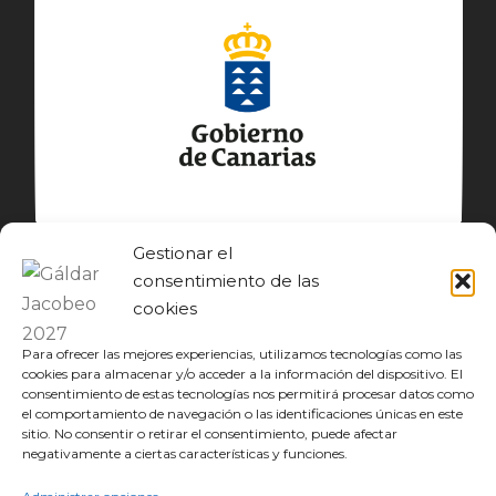
Gestionar el
consentimiento de las
cookies
Para ofrecer las mejores experiencias, utilizamos tecnologías como las
cookies para almacenar y/o acceder a la información del dispositivo. El
consentimiento de estas tecnologías nos permitirá procesar datos como
el comportamiento de navegación o las identificaciones únicas en este
sitio. No consentir o retirar el consentimiento, puede afectar
© GÁLDAR JACOBEO 2027
negativamente a ciertas características y funciones.
EL CAMINO
DESCUBRE
CONOCE
DISFRUTA
DESCARGAS
JACOBEO21·22
IDIOMA