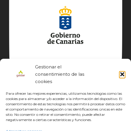
Gestionar el
consentimiento de las
cookies
Para ofrecer las mejores experiencias, utilizamos tecnologías como las
cookies para almacenar y/o acceder a la información del dispositivo. El
consentimiento de estas tecnologías nos permitirá procesar datos como
el comportamiento de navegación o las identificaciones únicas en este
sitio. No consentir o retirar el consentimiento, puede afectar
© GÁLDAR JACOBEO 2027
negativamente a ciertas características y funciones.
EL CAMINO
DESCUBRE
CONOCE
DISFRUTA
DESCARGAS
JACOBEO21·22
IDIOMA