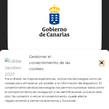
Gestionar el
consentimiento de las
cookies
Para ofrecer las mejores experiencias, utilizamos tecnologías como las
cookies para almacenar y/o acceder a la información del dispositivo. El
consentimiento de estas tecnologías nos permitirá procesar datos como
el comportamiento de navegación o las identificaciones únicas en este
© GÁLDAR JACOBEO 2027
sitio. No consentir o retirar el consentimiento, puede afectar
negativamente a ciertas características y funciones.
EL CAMINO
DESCUBRE
CONOCE
DISFRUTA
DESCARGAS
JACOBEO21·22
IDIOMA